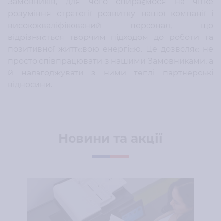
Замовників, для чого спираємося на чітке
розуміння стратегії розвитку нашої компанії і
висококваліфікований персонал, що
відрізняється творчим підходом до роботи та
позитивної життєвою енергією. Це дозволяє не
просто співпрацювати з нашими Замовниками, а
й налагоджувати з ними теплі партнерські
відносини.
Новини та акції