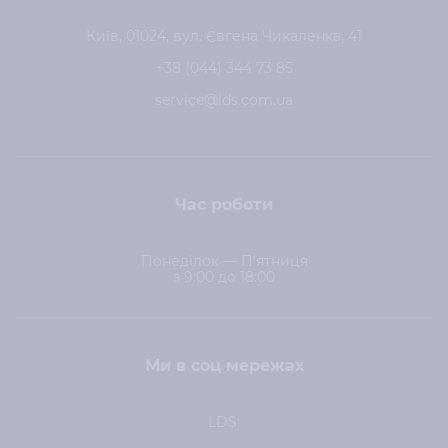
Київ, 01024, вул. Євгена Чикаленка, 41
+38 (044) 344 73 85
service@lds.com.ua
Час роботи
Понеділок — П'ятниця
з 9:00 до 18:00
Ми в соц мережах
LDS: