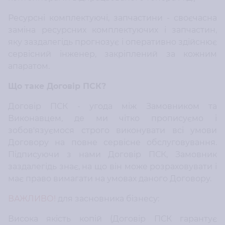
Ресурсні комплектуючі, запчастини - своєчасна
заміна ресурсних комплектуючих і запчастин,
яку заздалегідь прогнозує і оперативно здійснює
сервісний інженер, закріплений за кожним
апаратом.
Що таке Договір ПСК?
Договір ПСК - угода між Замовником та
Виконавцем, де ми чітко прописуємо і
зобов'язуємося строго виконувати всі умови
Договору на повне сервісне обслуговування.
Підписуючи з нами Договір ПСК, Замовник
заздалегідь знає, на що він може розраховувати і
має право вимагати на умовах даного Договору.
ВАЖЛИВО!
для засновника бізнесу:
Висока якість копій (Договір ПСК гарантує