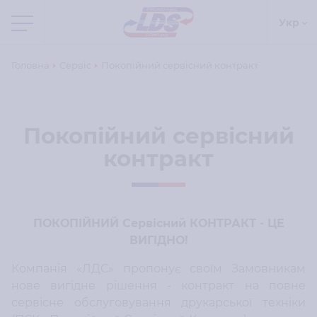
Укр
Головна
Сервіс
Покопійний сервісний контракт
Покопійний сервісний
контракт
ПОКОПІЙНИЙ Сервісний КОНТРАКТ - ЦЕ
ВИГІДНО!
Компанія «ЛДС» пропонує своїм Замовникам
нове вигідне рішення - контракт на повне
сервісне обслуговування друкарської техніки