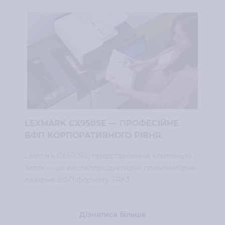
LEXMARK CX950SE — ПРОФЕСІЙНЕ
БФП КОРПОРАТИВНОГО РІВНЯ.
Lexmark CX950SE, представлений компанією
Xerox — це високопродуктивне повноколірне
лазерне БФП формату SRA3
Дізнатися більше