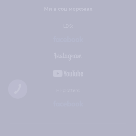
Ми в соц мережах
LDS:
HPplotters: