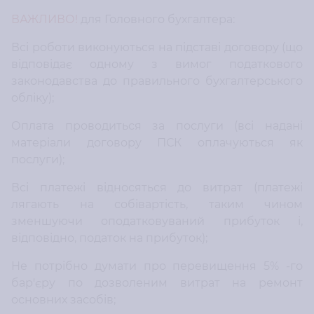
ВАЖЛИВО!
для Головного бухгалтера:
Всі роботи виконуються на підставі договору (що
відповідає одному з вимог податкового
законодавства до правильного бухгалтерського
обліку);
Оплата проводиться за послуги (всі надані
матеріали договору ПСК оплачуються як
послуги);
Всі платежі відносяться до витрат (платежі
лягають на собівартість, таким чином
зменшуючи оподатковуваний прибуток і,
відповідно, податок на прибуток);
Не потрібно думати про перевищення 5% -го
бар'єру по дозволеним витрат на ремонт
основних засобів;