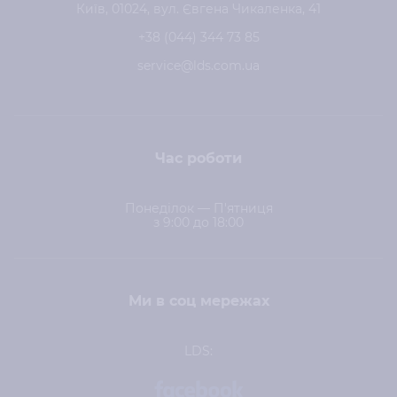
Київ, 01024, вул. Євгена Чикаленка, 41
+38 (044) 344 73 85
service@lds.com.ua
Час роботи
Понеділок — П'ятниця
з 9:00 до 18:00
Ми в соц мережах
LDS: