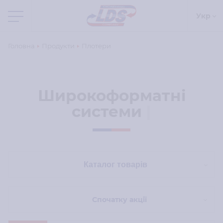
Укр
Головна
Продукти
Плотери
Широкоформатні
системи
|
Каталог товарів
Сортувати по...
Спочатку акції