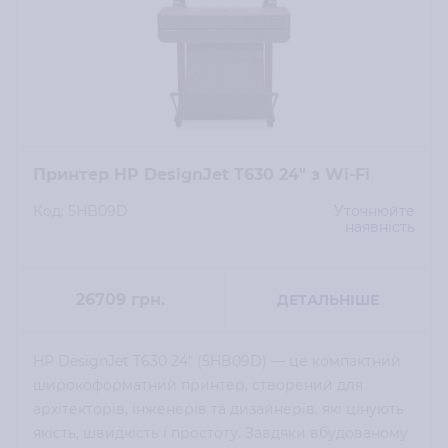
Принтер HP DesignJet T630 24" з Wi-Fi
Код: 5HB09D
Уточнюйте
наявність
26709
грн.
ДЕТАЛЬНІШЕ
HP DesignJet T630 24" (5HB09D) — це компактний
широкоформатний принтер, створений для
архітекторів, інженерів та дизайнерів, які цінують
якість, швидкість і простоту. Завдяки вбудованому