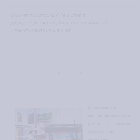
Формат пристрою:A1; Технологія
друку:струменевий; Кольори:кольоровий;
Кількість картриджів:4 шт;
Широкоформатні
системи призначені для
роботи з великими
зображеннями,