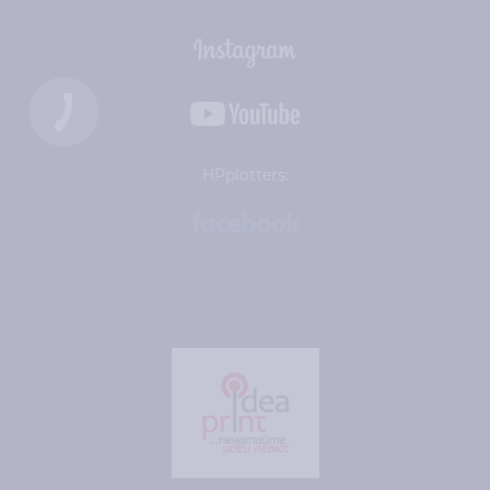
HPplotters: