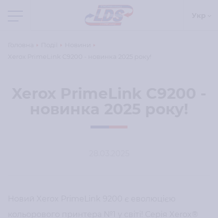
Укр
Головна
Події
Новини
Xerox PrimeLink C9200 - новинка 2025 року!
Xerox PrimeLink C9200 -
новинка 2025 року!
28.03.2025
Новий Xerox PrimeLink 9200 є еволюцією
кольорового принтера №1 у світі! Серія Xerox®