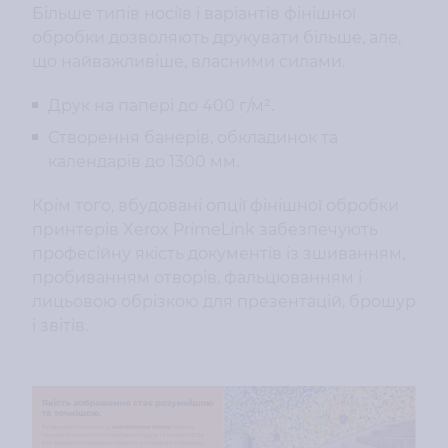
Більше типів носіїв і варіантів фінішної
обробки дозволяють друкувати більше, але,
що найважливіше, власними силами.
Друк на папері до 400 г/м².
Створення банерів, обкладинок та
календарів до 1300 мм.
Крім того, вбудовані опції фінішної обробки
принтерів Xerox PrimeLink забезпечують
професійну якість документів із зшиванням,
пробиванням отворів, фальцюванням і
лицьовою обрізкою для презентацій, брошур
і звітів.