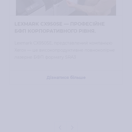
LEXMARK CX950SE — ПРОФЕСІЙНЕ
БФП КОРПОРАТИВНОГО РІВНЯ.
Lexmark CX950SE, представлений компанією
Xerox — це високопродуктивне повноколірне
лазерне БФП формату SRA3
Дізнатися більше