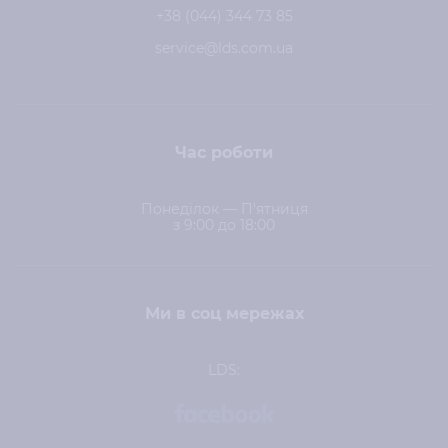
+38 (044) 344 73 85
service@lds.com.ua
Час роботи
Понеділок — П'ятниця
з 9:00 до 18:00
Ми в соц мережах
LDS: