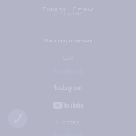
Понеділок — П'ятниця
з 9:00 до 18:00
Ми в соц мережах
LDS:
HPplotters: