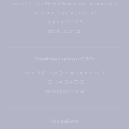
Київ, 01024, вул. Євгена Чикаленка (Пушкінська), 41
ст. м. «Площа Українських Героїв»
+38 (044) 344-50-85
sale@lds.com.ua
Сервісний центр «ЛДС»
Київ, 01024, вул. Євгена Чикаленка, 41
+38 (044) 344 73 85
service@lds.com.ua
Час роботи