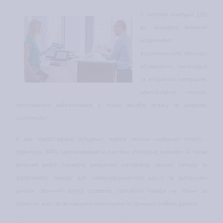
У каталозі компанії LDS
ви знайдете великий
асортимент
високоякісного офісного
обладнання, аксесуарів
та витратних матеріалів,
комп'ютерної техніки,
програмного забезпечення, а також засобів зв'язку та цифрову
фототехніку.
У нас представлені актуальні моделі техніки найвищої якості -
принтери, БФП, широкоформатні системи (плотери), сканери. А також
великий вибір серверів, витратних матеріалів, офісної паперу та
фотопаперу, паперу для широкоформатного друку за вигідними
цінами. Зручний фільтр дозволяє сортувати товари не тільки за
вартістю, але і за основними технічними та принцип роботи даного.