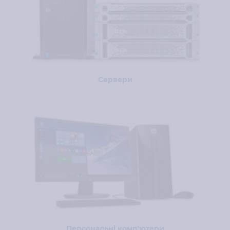
Сервери
Персональні комп'ютери