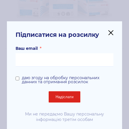
Папір
Підписатися на розсилку
Ваш email
*
даю згоду на обробку персональних
данних та отримання розсилок
Надіслати
Б/У обладнання
Ми не передаємо Вашу персональну
інформацію третім особам