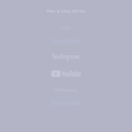
Мы в соц сетях
LDS:
HPplotters: