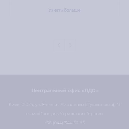
Узнать больше
Центральный офис «ЛДС»
Киев, 01024, ул. Евгения Чикаленко (Пушкинская), 41
ст. м. «Площадь Украинских Героев»
+38 (044) 344-50-85