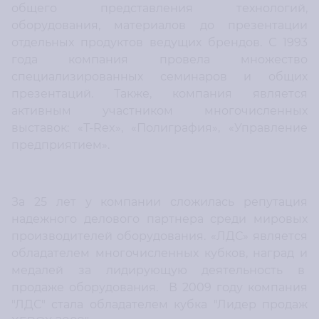
общего представления технологий,
оборудования, материалов до презентации
отдельных продуктов ведущих брендов. С 1993
года компания провела множество
специализированных семинаров и общих
презентаций. Также, компания является
активным участником многочисленных
выставок: «Т-Rex», «Полиграфия», «Управление
предприятием».
За 25 лет у компании сложилась репутация
надежного делового партнера среди мировых
производителей оборудования. «ЛДС» является
обладателем многочисленных кубков, наград и
медалей за лидирующую деятельность в
продаже оборудования. В 2009 году компания
"ЛДС" стала обладателем кубка "Лидер продаж