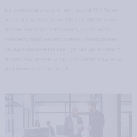
Багатофункціональні принтери (БФП) Xerox
AltaLink C8200 та Xerox AltaLink B8200 Series -
новий клас МФУ з технологією штучного
інтелекту, надійно автоматизує повторювані,
складні завдання та адаптується до мінливих
потреб підприємств, прискорюючи їх шлях до
цифрової трансформації.