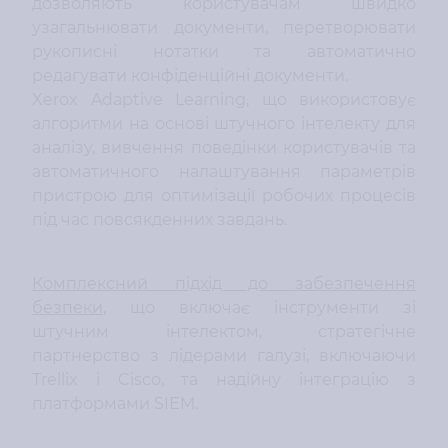
дозволяють користувачам швидко
узагальнювати документи, перетворювати
рукописні нотатки та автоматично
редагувати конфіденційні документи.
Xerox Adaptive Learning, що використовує
алгоритми на основі штучного інтелекту для
аналізу, вивчення поведінки користувачів та
автоматичного налаштування параметрів
пристрою для оптимізації робочих процесів
під час повсякденних завдань.
Комплексний підхід до забезпечення
безпеки
, що включає інструменти зі
штучним інтелектом, стратегічне
партнерство з лідерами галузі, включаючи
Trellix і Cisco, та надійну інтеграцію з
платформами SIEM.