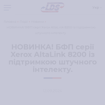
Укр
Головна
Події
Новини
НОВИНКА! БФП серії Xerox AltaLink 8200 із підтримкою
штучного інтелекту.
НОВИНКА! БФП серії
Xerox AltaLink 8200 із
підтримкою штучного
інтелекту.
12.09.2024