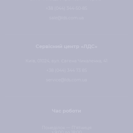
+38 (044) 344-50-85
sale@lds.com.ua
Сервісний центр «ЛДС»
Київ, 01024, вул. Євгена Чикаленка, 41
+38 (044) 344 73 85
service@lds.com.ua
Час роботи
Понеділок — П'ятниця
з 9:00 до 18:00