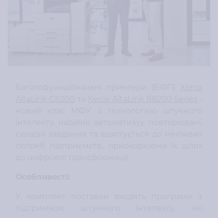
Багатофункціональні принтери (БФП)
Xerox
AltaLink C8200
та
Xerox AltaLink B8200 Series
-
новий клас МФУ з технологією штучного
інтелекту, надійно автоматизує повторювані,
складні завдання та адаптується до мінливих
потреб підприємств, прискорюючи їх шлях
до цифрової трансформації.
Особливості:
У комплект поставки входять програми з
підтримкою штучного інтелекту, які