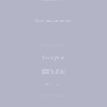
Ми в соц мережах
LDS:
HPplotters: