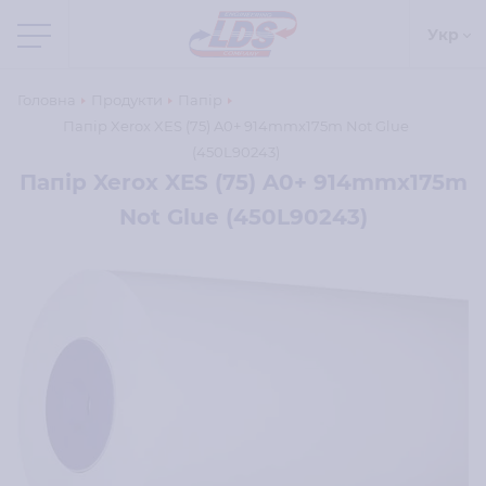
Укр
Головна
Продукти
Папір
Папір Xerox XES (75) A0+ 914mmx175m Not Glue
(450L90243)
Папір Xerox XES (75) A0+ 914mmx175m
Not Glue (450L90243)