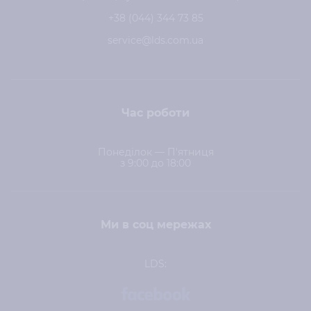
+38 (044) 344 73 85
service@lds.com.ua
Час роботи
Понеділок — П'ятниця
з 9:00 до 18:00
Ми в соц мережах
LDS: