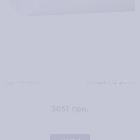
Код:
450L90243
Уточнюйте наявність
3051
грн.
Замовити