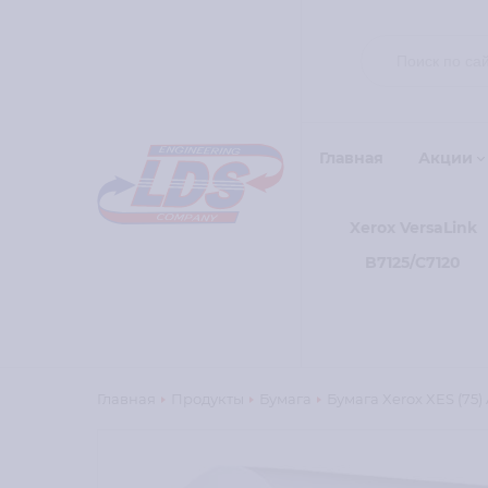
Главная
Акции
Xerox VersaLink
B7125/C7120
Главная
Продукты
Бумага
Бумага Xerox XES (75