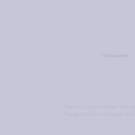
Описание
Область применения: для стр
Поверхность: глянцевая; Бел