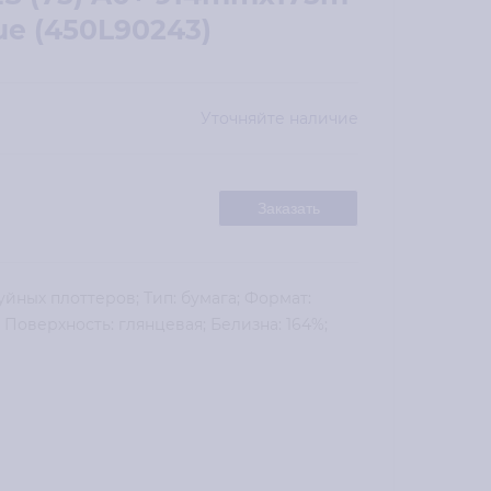
ue (450L90243)
Уточняйте наличие
Заказать
йных плоттеров; Тип: бумага; Формат:
2; Поверхность: глянцевая; Белизна: 164%;