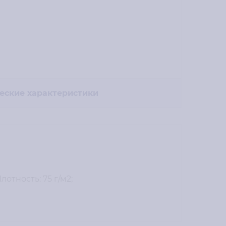
еские характеристики
отность: 75 г/м2;