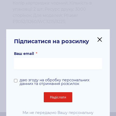
Колір картриджа: чорний; Кількість в
упаковці: 2 шт; Ресурс друку: 3000
сторінок; Для моделей: Phaser
P3052/3260/WC3215/3225;
Підписатися на розсилку
Ваш email
*
Супутні продукти
даю згоду на обробку персональних
данних та отримання розсилок
Надіслати
Ми не передаємо Вашу персональну