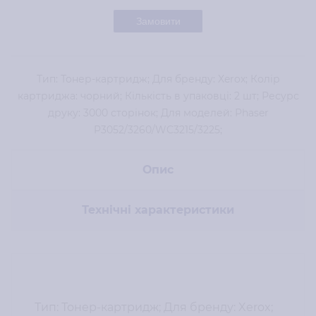
Замовити
Тип: Тонер-картридж; Для бренду: Xerox; Колір
картриджа: чорний; Кількість в упаковці: 2 шт; Ресурс
друку: 3000 сторінок; Для моделей: Phaser
P3052/3260/WC3215/3225;
Опис
Технічні характеристики
Тип: Тонер-картридж; Для бренду: Xerox;