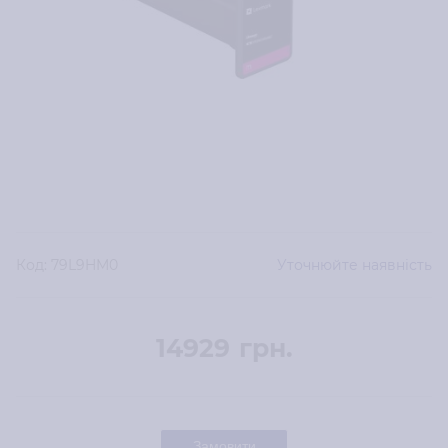
Код:
79L9HM0
Уточнюйте наявність
14929
грн.
Замовити