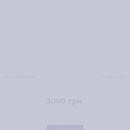
Код:
106R01146
В наявності
3000
грн.
Замовити