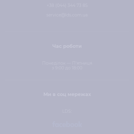
+38 (044) 344 73 85
service@lds.com.ua
Час роботи
Понеділок — П'ятниця
з 9:00 до 18:00
Ми в соц мережах
LDS: