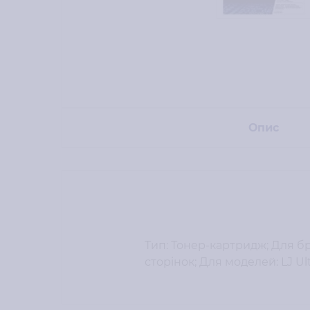
Опис
Тип: Тонер-картридж; Для бре
сторінок; Для моделей: LJ Ul