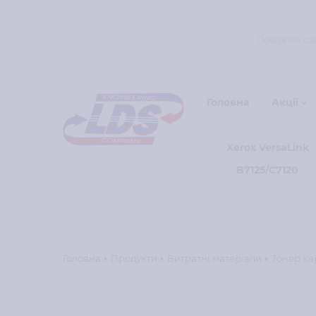
Головна
Акції
Xerox VersaLink
B7125/C7120
Головна
Продукти
Витратні матеріали
Тонер кар