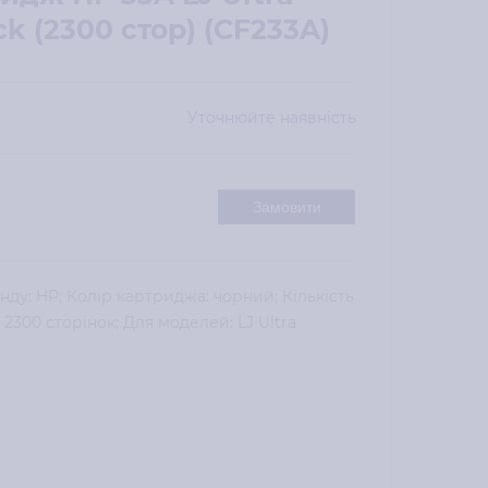
k (2300 стор) (CF233A)
Уточнюйте наявність
Замовити
нду: HP; Колір картриджа: чорний; Кількість
: 2300 сторінок; Для моделей: LJ Ultra