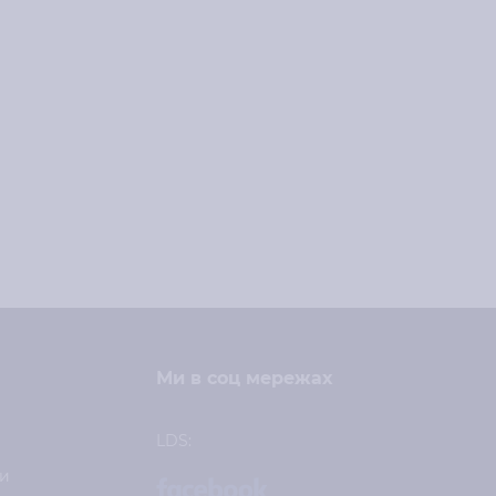
Ми в соц мережах
LDS:
и