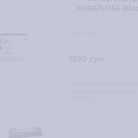
M106/M134 Blac
Код:
CF233A
1290
грн.
Тип: Тонер-картридж; Для бре
в упаковці: 1 шт; Ресурс друку
M106/M134;