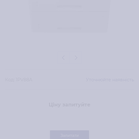
Код:
1PV88A
Уточнюйте наявність
Ціну запитуйте
Запитати