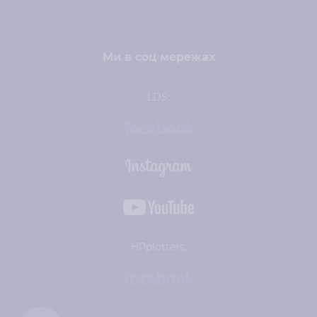
Ми в соц мережах
LDS:
HPplotters: