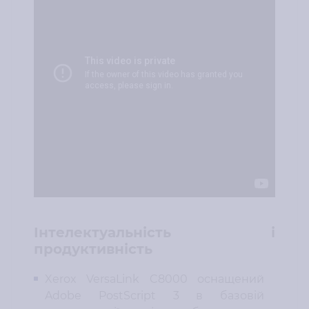
Інтелектуальність і
продуктивність
Xerox VersaLink C8000 оснащений
Adobe PostScript 3 в базовій