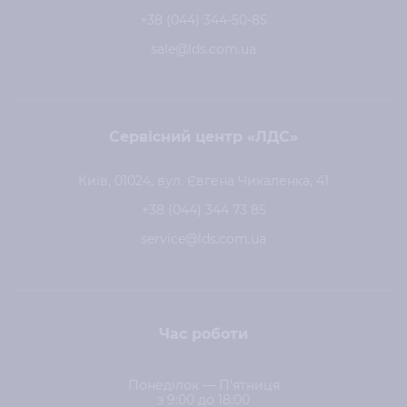
+38 (044) 344-50-85
sale@lds.com.ua
Сервісний центр «ЛДС»
Київ, 01024, вул. Євгена Чикаленка, 41
+38 (044) 344 73 85
service@lds.com.ua
Час роботи
Понеділок — П'ятниця
з 9:00 до 18:00