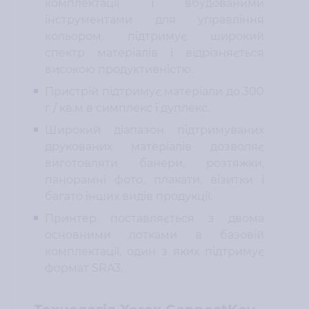
комплектації і вбудованими
інструментами для управління
кольором, підтримує широкий
спектр матеріалів і відрізняється
високою продуктивністю.
Пристрій підтримує матеріали до 300
г / кв.м в симплекс і дуплекс.
Широкий діапазон підтримуваних
друкованих матеріалів дозволяє
виготовляти банери, розтяжки,
панорамні фото, плакати, візитки і
багато інших видів продукції.
Принтер поставляється з двома
основними лотками в базовій
комплектації, один з яких підтримує
формат SRA3.