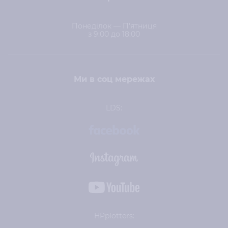
Понеділок — П'ятниця
з 9:00 до 18:00
Ми в соц мережах
LDS:
HPplotters: