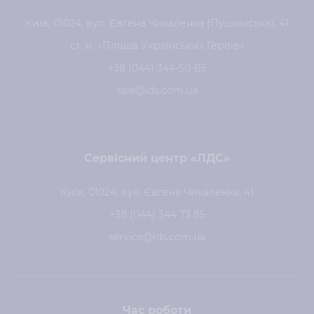
Київ, 01024, вул. Євгена Чикаленка (Пушкінська), 41
ст. м. «Площа Українських Героїв»
+38 (044) 344-50-85
sale@lds.com.ua
Сервісний центр «ЛДС»
Київ, 01024, вул. Євгена Чикаленка, 41
+38 (044) 344 73 85
service@lds.com.ua
Час роботи