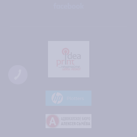
КНОПКА
ЗВ'ЯЗКУ