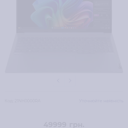
Код:
21NH0000RA
Уточнюйте наявність
49999
грн.