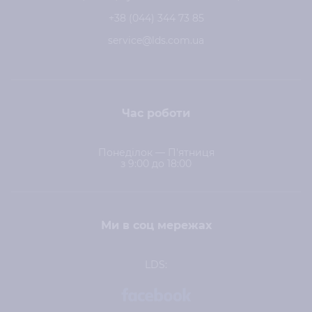
+38 (044) 344 73 85
service@lds.com.ua
Час роботи
Понеділок — П'ятниця
з 9:00 до 18:00
Ми в соц мережах
LDS: