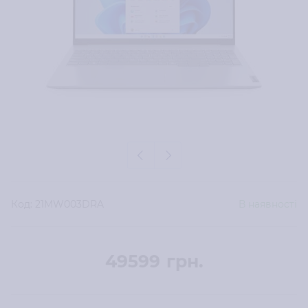
Код:
21MW003DRA
В наявності
49599
грн.