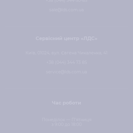
+38 (044) 344-50-85
sale@lds.com.ua
Сервісний центр «ЛДС»
Київ, 01024, вул. Євгена Чикаленка, 41
+38 (044) 344 73 85
service@lds.com.ua
Час роботи
Понеділок — П'ятниця
з 9:00 до 18:00