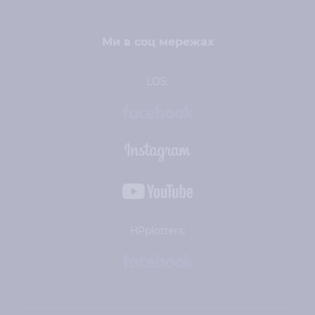
Ми в соц мережах
LDS:
HPplotters: