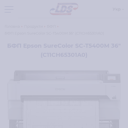
Укр
Головна
Продукти
БФП
БФП Epson SureColor SC-T5400M 36" (C11CH65301A0)
БФП Epson SureColor SC-T5400M 36"
(C11CH65301A0)