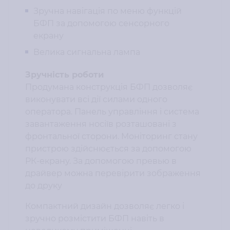
Зручна навігація по меню функцій
БФП за допомогою сенсорного
екрану
Велика сигнальна лампа
Зручність роботи
Продумана конструкція БФП дозволяє
виконувати всі дії силами одного
оператора. Панель управління і система
завантаження носіїв розташовані з
фронтальної сторони. Моніторинг стану
пристрою здійснюється за допомогою
РК-екрану. За допомогою превью в
драйвер можна перевірити зображення
до друку
Компактний дизайн дозволяє легко і
зручно розмістити БФП навіть в