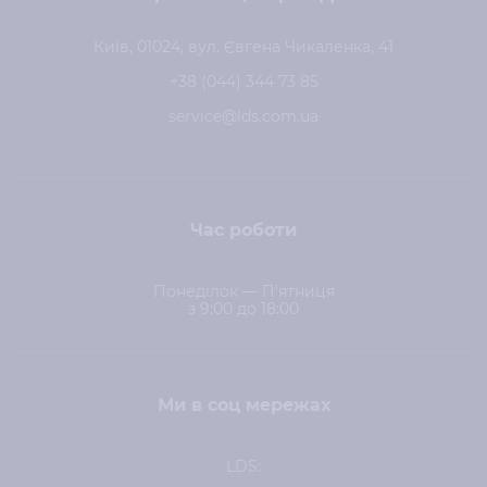
Київ, 01024, вул. Євгена Чикаленка, 41
+38 (044) 344 73 85
service@lds.com.ua
Час роботи
Понеділок — П'ятниця
з 9:00 до 18:00
Ми в соц мережах
LDS: