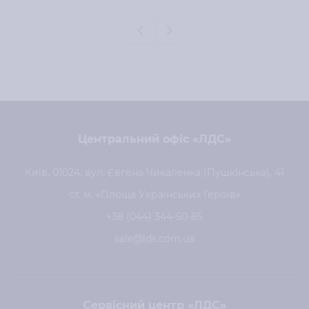
Центральний офіс «ЛДС»
Київ, 01024, вул. Євгена Чикаленка (Пушкінська), 41
ст. м. «Площа Українських Героїв»
+38 (044) 344-50-85
sale@lds.com.ua
Сервісний центр «ЛДС»