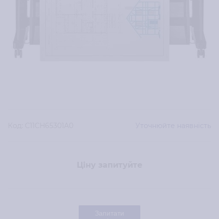
Код:
C11CH65301A0
Уточнюйте наявність
Ціну запитуйте
Запитати