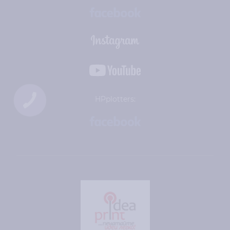
HPplotters: