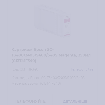
Картридж Epson SC-
Т3400/3405/5400/5405 Magenta, 350мл
(C13T41F340)
Код: C13T41F340
Телефонуйте
Картридж Epson SC-Т3400/3405/5400/5405
Magenta, 350мл (C13T41F340)
ТЕЛЕФОНУЙТЕ
ДЕТАЛЬНІШЕ