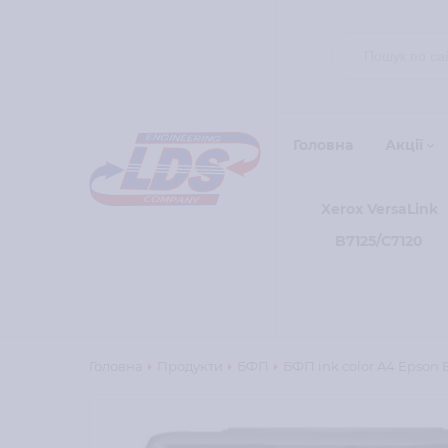
Головна
Акції
Xerox VersaLink
B7125/C7120
Головна
Продукти
БФП
БФП ink color A4 Epson 