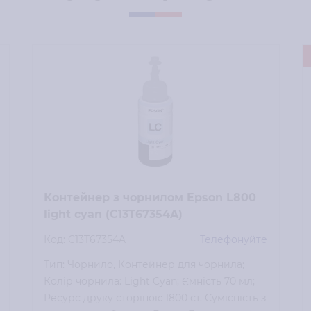
Контейнер з чорнилом Epson L800
light cyan (C13T67354A)
Код: C13T67354A
Телефонуйте
Тип: Чорнило, Контейнер для чорнила;
Колір чорнила: Light Cyan; Ємність 70 мл;
Ресурс друку сторінок: 1800 ст. Сумісність з