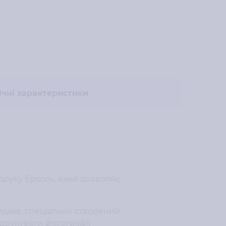
ічні характеристики
друку Epson», який дозволяє
иджів, спеціально створений
 друкувати фотографії