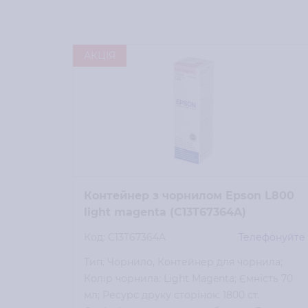
АКЦІЯ
Контейнер з чорнилом Epson L800
light magenta (C13T67364A)
Код: C13T67364A
Телефонуйте
Тип: Чорнило, Контейнер для чорнила;
Колір чорнила: Light Magenta; Ємність 70
мл; Ресурс друку сторінок: 1800 ст.