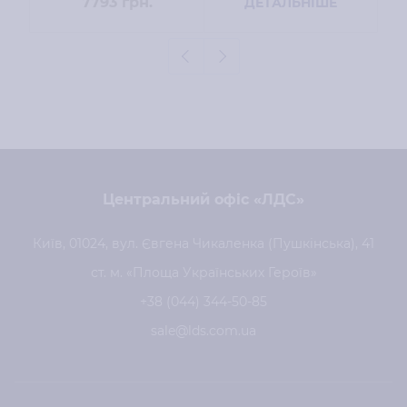
7793
грн.
ДЕТАЛЬНІШЕ
Центральний офіс «ЛДС»
Київ, 01024, вул. Євгена Чикаленка (Пушкінська), 41
ст. м. «Площа Українських Героїв»
+38 (044) 344-50-85
sale@lds.com.ua