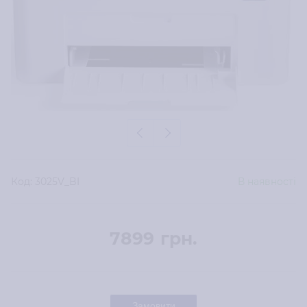
Код:
3025V_BI
В наявності
7899
грн.
Замовити