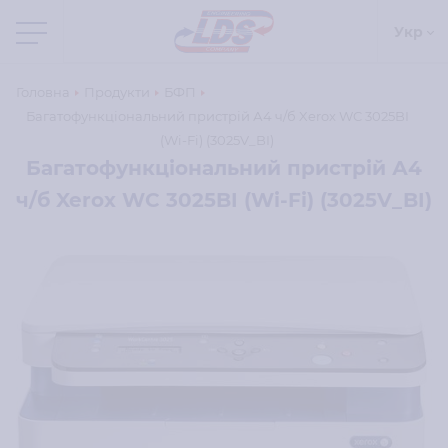
Укр
Головна
Продукти
БФП
Багатофункціональний пристрій А4 ч/б Xerox WC 3025BI
(Wi-Fi) (3025V_BI)
Багатофункціональний пристрій А4
ч/б Xerox WC 3025BI (Wi-Fi) (3025V_BI)