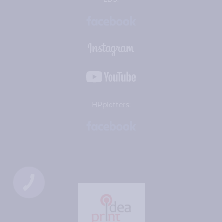
HPplotters: