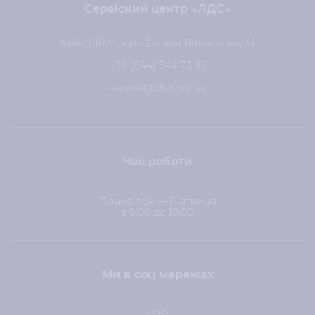
Сервісний центр «ЛДС»
Київ, 01024, вул. Євгена Чикаленка, 41
+38 (044) 344 73 85
service@lds.com.ua
Час роботи
Понеділок — П'ятниця
з 9:00 до 18:00
Ми в соц мережах
LDS: