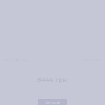
Код:
013R00677
В наявності
8444
грн.
Замовити