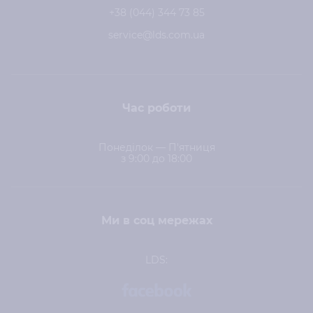
+38 (044) 344 73 85
service@lds.com.ua
Час роботи
Понеділок — П'ятниця
з 9:00 до 18:00
Ми в соц мережах
LDS: