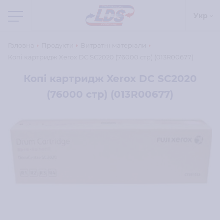
Укр
Головна
Продукти
Витратні матеріали
Копі картридж Xerox DC SC2020 (76000 стр) (013R00677)
Копі картридж Xerox DC SC2020
(76000 стр) (013R00677)