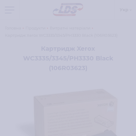
Укр
Головна
Продукти
Витратні матеріали
Картридж Xerox WC3335/3345/PH3330 Black (106R03623)
Картридж Xerox
WC3335/3345/PH3330 Black
(106R03623)