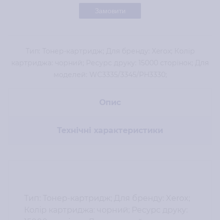
Замовити
Тип: Тонер-картридж; Для бренду: Xerox; Колір
картриджа: чорний; Ресурс друку: 15000 сторінок; Для
моделей: WC3335/3345/PH3330;
Опис
Технічні характеристики
Тип: Тонер-картридж; Для бренду: Xerox;
Колір картриджа: чорний; Ресурс друку: