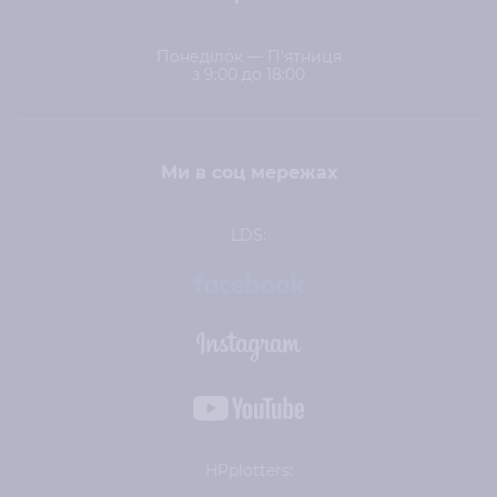
Понеділок — П'ятниця
з 9:00 до 18:00
Ми в соц мережах
LDS:
HPplotters: