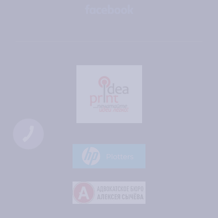
КНОПКА
ЗВ'ЯЗКУ