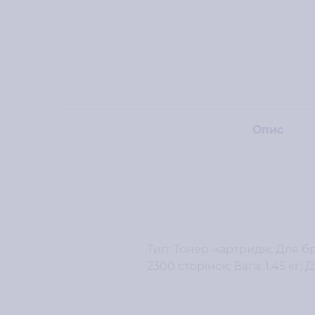
Опис
Тип: Тонер-картридж; Для бре
2300 сторінок; Вага: 1.45 кг