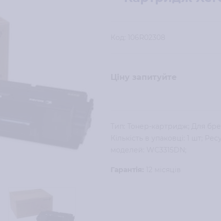
Код:
106R02308
Ціну запитуйте
Тип: Тонер-картридж; Для бре
Кількість в упаковці: 1 шт; Рес
моделей: WC3315DN;
Гарантія:
12 місяців