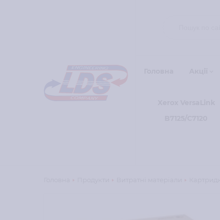
Головна
Акції
Xerox VersaLink
B7125/C7120
Головна
Продукти
Витратні матеріали
Картридж