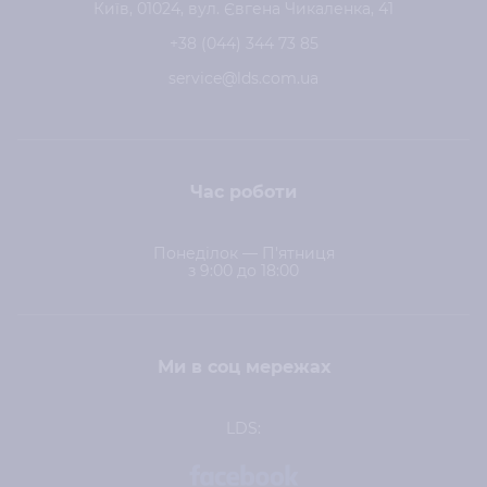
Київ, 01024, вул. Євгена Чикаленка, 41
+38 (044) 344 73 85
service@lds.com.ua
Час роботи
Понеділок — П'ятниця
з 9:00 до 18:00
Ми в соц мережах
LDS: