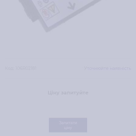
Код:
106R02181
Уточнюйте наявність
Ціну запитуйте
Запитати
ціну