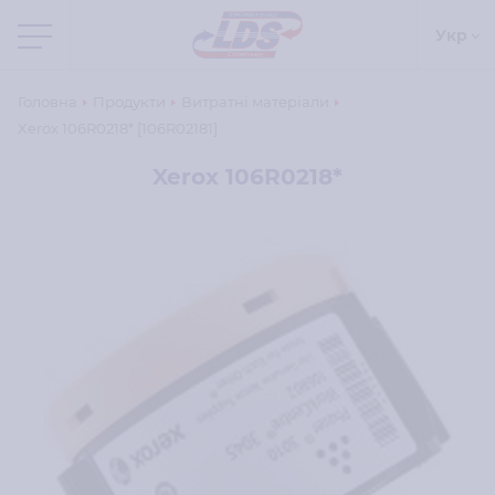
Укр
Головна
Продукти
Витратні матеріали
Xerox 106R0218* [106R02181]
Xerox 106R0218*