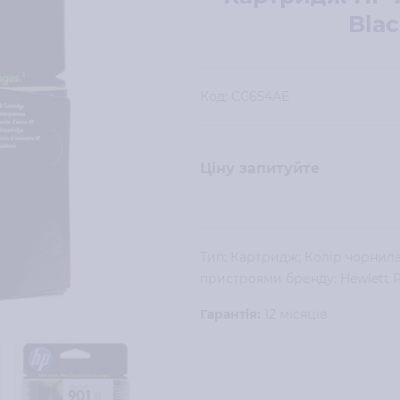
Bla
Код:
CC654AE
Ціну запитуйте
Тип: Картридж; Колір чорнила: 
пристроями бренду: Hewlett P
Гарантія:
12 місяців