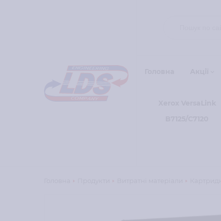
Головна
Акції
Xerox VersaLink
B7125/C7120
Головна
Продукти
Витратні матеріали
Картридж