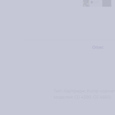
Опис
Тип: Картридж; Колір чорнила
моделей: OJ 4580, OJ 4660;