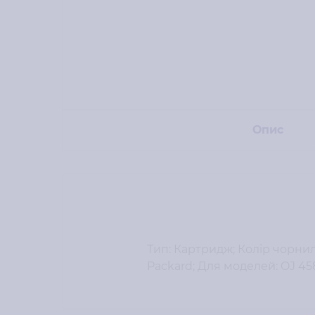
Опис
Тип: Картридж; Колір чорнила
Packard; Для моделей: OJ 458