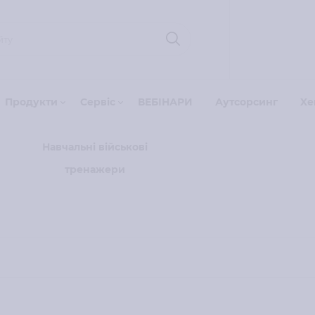
Продукти
Сервіс
ВЕБІНАРИ
Аутсорсинг
Xe
Навчальні військові
тренажери