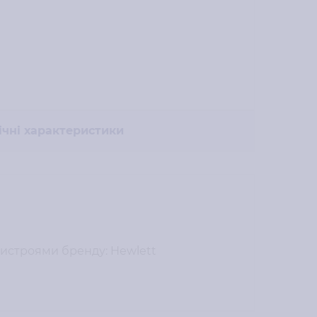
ічні характеристики
пристроями бренду: Hewlett