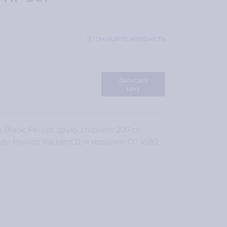
Уточнюйте наявність
Запитати
ціну
 Black; Ресурс друку сторінок: 200 ст.
у: Hewlett Packard; Для моделей: OJ 4580,