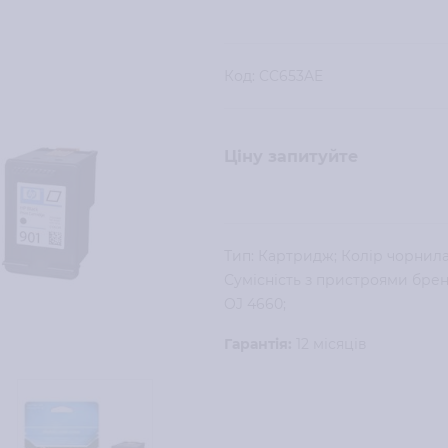
Код:
CC653AE
Ціну запитуйте
Тип: Картридж; Колір чорнила:
Сумісність з пристроями бренд
OJ 4660;
Гарантія:
12 місяців