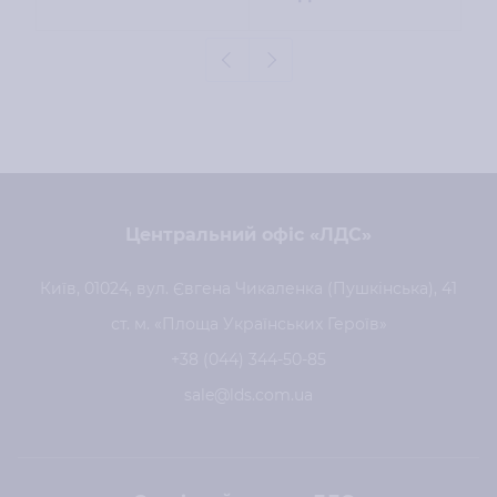
Центральний офіс «ЛДС»
Київ, 01024, вул. Євгена Чикаленка (Пушкінська), 41
ст. м. «Площа Українських Героїв»
+38 (044) 344-50-85
sale@lds.com.ua