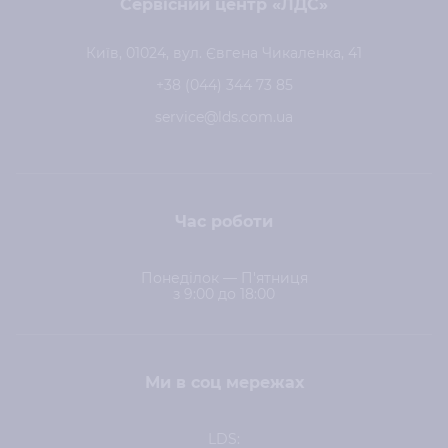
Сервісний центр «ЛДС»
Київ, 01024, вул. Євгена Чикаленка, 41
+38 (044) 344 73 85
service@lds.com.ua
Час роботи
Понеділок — П'ятниця
з 9:00 до 18:00
Ми в соц мережах
LDS: