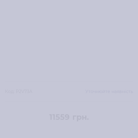
Код:
P2V73A
Уточнюйте наявність
11559
грн.