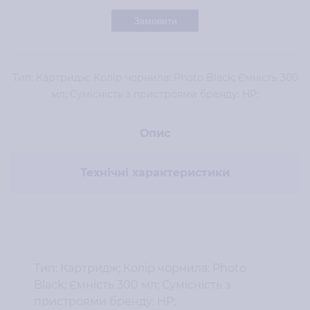
Замовити
Тип: Картридж; Колір чорнила: Photo Black; Ємність 300
мл; Сумісність з пристроями бренду: HP;
Опис
Технічні характеристики
Тип: Картридж; Колір чорнила: Photo
Black; Ємність 300 мл; Сумісність з
пристроями бренду: HP;