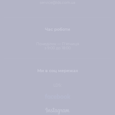
service@lds.com.ua
Час роботи
Понеділок — П'ятниця
з 9:00 до 18:00
Ми в соц мережах
LDS: