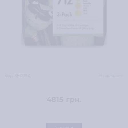
Код:
3ED79A
В наявності
4815
грн.
Замовити