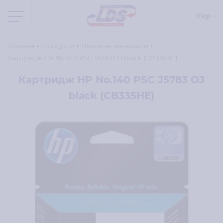
Укр
Головна
Продукти
Витратні матеріали
Картридж HP No.140 PSC J5783 OJ black (CB335HE)
Картридж HP No.140 PSC J5783 OJ
black (CB335HE)