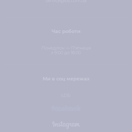
service@lds.com.ua
Час роботи
Понеділок — П'ятниця
з 9:00 до 18:00
Ми в соц мережах
LDS: