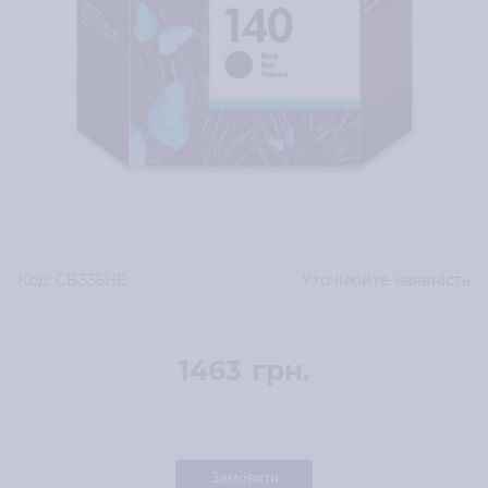
Код:
CB335HE
Уточнюйте наявність
1463
грн.
Замовити