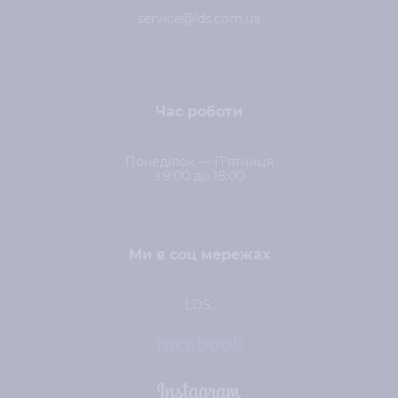
service@lds.com.ua
Час роботи
Понеділок — П'ятниця
з 9:00 до 18:00
Ми в соц мережах
LDS: