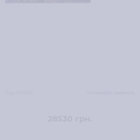
Код:
W2013X
Уточнюйте наявність
28530
грн.