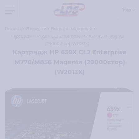
Укр
Головна
Продукти
Витратні матеріали
Картридж HP 659X CLJ Enterprise M776/M856 Magenta
(29000стор) (W2013X)
Картридж HP 659X CLJ Enterprise
M776/M856 Magenta (29000стор)
(W2013X)