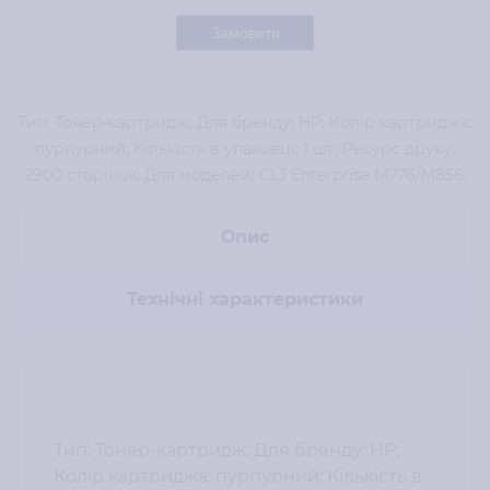
Замовити
Тип: Тонер-картридж; Для бренду: HP; Колір картриджа:
пурпурний; Кількість в упаковці: 1 шт; Ресурс друку:
2900 сторінок; Для моделей: CLJ Enterprise M776/M856;
Опис
Технічні характеристики
Тип: Тонер-картридж; Для бренду: HP;
Колір картриджа: пурпурний; Кількість в