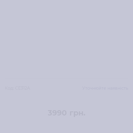
Код:
CE312A
Уточнюйте наявність
3990
грн.