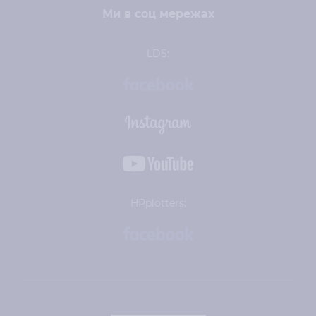
Ми в соц мережах
LDS:
HPplotters: