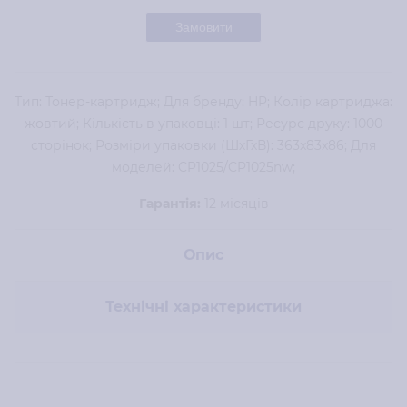
Замовити
Тип: Тонер-картридж; Для бренду: HP; Колір картриджа:
жовтий; Кількість в упаковці: 1 шт; Ресурс друку: 1000
сторінок; Розміри упаковки (ШхГхВ): 363x83x86; Для
моделей: CP1025/CP1025nw;
Гарантія:
12 місяців
Опис
Технічні характеристики