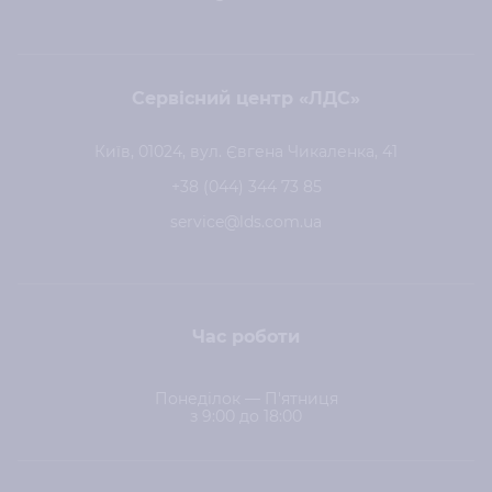
Сервісний центр «ЛДС»
Київ, 01024, вул. Євгена Чикаленка, 41
+38 (044) 344 73 85
service@lds.com.ua
Час роботи
Понеділок — П'ятниця
з 9:00 до 18:00