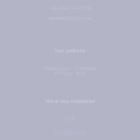
+38 (044) 344 73 85
service@lds.com.ua
Час роботи
Понеділок — П'ятниця
з 9:00 до 18:00
Ми в соц мережах
LDS: