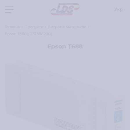
Укр
Головна
Продукти
Витратні матеріали
Epson T688 [C13T688200]
Epson T688