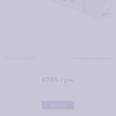
Код:
C13T688200
Уточнюйте наявність
6785
грн.
Замовити