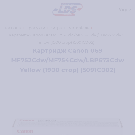
Укр
Головна
Продукти
Витратні матеріали
Картридж Canon 069 MF752Cdw/MF754Cdw/LBP673Cdw
Yellow (1900 стор) (5091C002)
Картридж Canon 069
MF752Cdw/MF754Cdw/LBP673Cdw
Yellow (1900 стор) (5091C002)