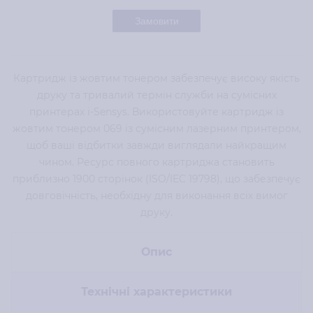
Замовити
Картридж із жовтим тонером забезпечує високу якість
друку та тривалий термін служби на сумісних
принтерах i-Sensys. Використовуйте картридж із
жовтим тонером 069 із сумісним лазерним принтером,
щоб ваші відбитки завжди виглядали найкращим
чином. Ресурс повного картриджа становить
приблизно 1900 сторінок (ISO/IEC 19798), що забезпечує
довговічність, необхідну для виконання всіх вимог
друку.
Опис
Технічні характеристики