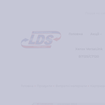
Головна
Акції
Xerox VersaLink
B7125/C7120
Головна
Продукти
Витратні матеріали
Картридж 