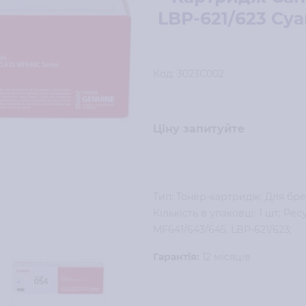
LBP-621/623 Cya
Код:
3023C002
Ціну запитуйте
Тип: Тонер-картридж; Для бре
Кількість в упаковці: 1 шт; Ре
MF641/643/645, LBP-621/623;
Гарантія:
12 місяців