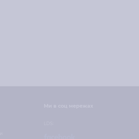
Ми в соц мережах
LDS:
и