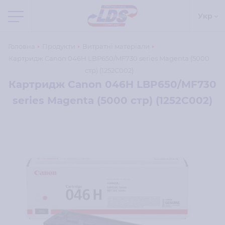
Укр
Головна
Продукти
Витратні матеріали
Картридж Canon 046H LBP650/MF730 series Magenta (5000
стр) (1252C002)
Картридж Canon 046H LBP650/MF730
series Magenta (5000 стр) (1252C002)