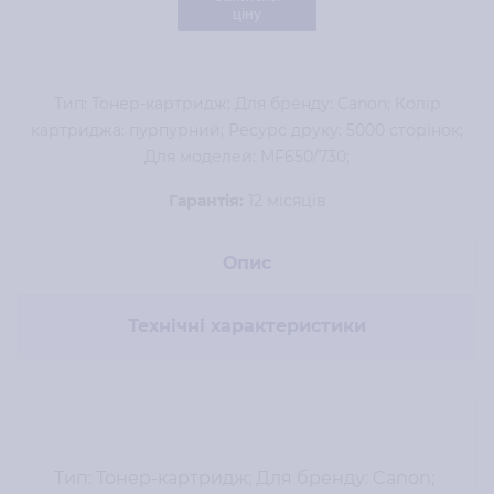
ціну
Тип: Тонер-картридж; Для бренду: Canon; Колір
картриджа: пурпурний; Ресурс друку: 5000 сторінок;
Для моделей: MF650/730;
Гарантія:
12 місяців
Опис
Технічні характеристики
Тип: Тонер-картридж; Для бренду: Canon;