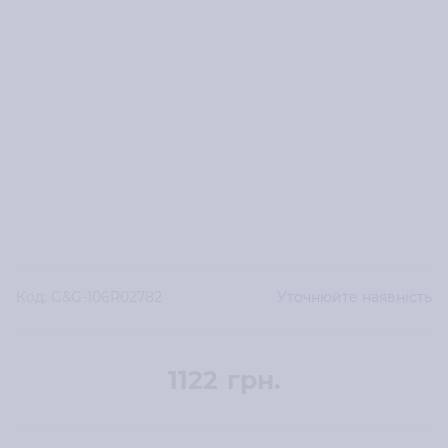
Код:
G&G-106R02782
Уточнюйте наявність
1122
грн.