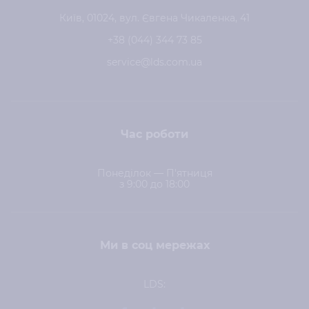
Київ, 01024, вул. Євгена Чикаленка, 41
+38 (044) 344 73 85
service@lds.com.ua
Час роботи
Понеділок — П'ятниця
з 9:00 до 18:00
Ми в соц мережах
LDS: