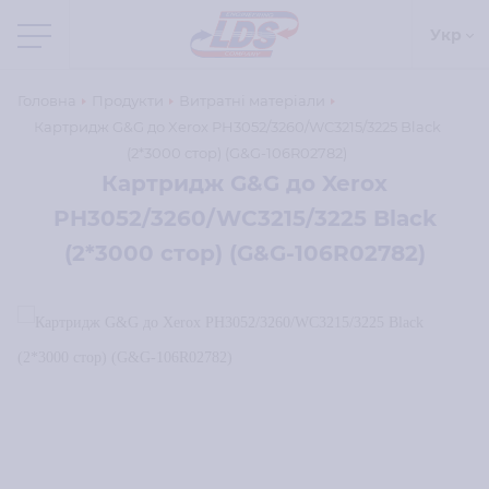
Укр
Головна
Продукти
Витратні матеріали
Картридж G&G до Xerox PH3052/3260/WC3215/3225 Black
(2*3000 стор) (G&G-106R02782)
Картридж G&G до Xerox
PH3052/3260/WC3215/3225 Black
(2*3000 стор) (G&G-106R02782)