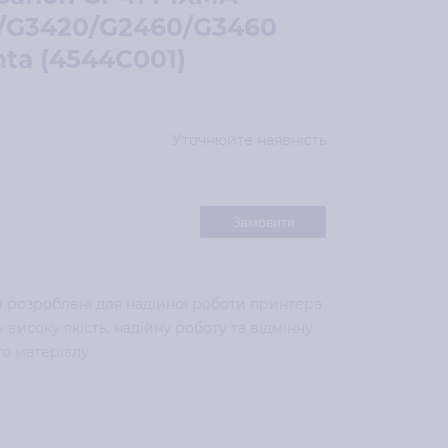
/G3420/G2460/G3460
ta (4544C001)
Уточнюйте наявність
Замовити
 розроблені для надійної роботи принтера
 високу якість, надійну роботу та відмінну
о матеріалу.