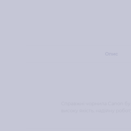
Опис
Справжні чорнила Canon бул
високу якість, надійну робот