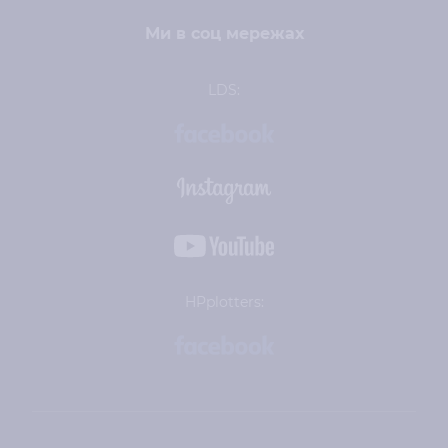
Ми в соц мережах
LDS:
HPplotters: