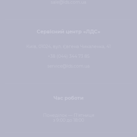
sale@lds.com.ua
Сервісний центр «ЛДС»
Київ, 01024, вул. Євгена Чикаленка, 41
+38 (044) 344 73 85
service@lds.com.ua
Час роботи
Понеділок — П'ятниця
з 9:00 до 18:00