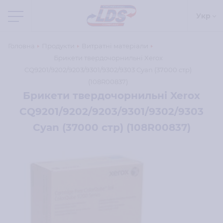
Укр
Головна
Продукти
Витратні матеріали
Брикети твердочорнильні Xerox
CQ9201/9202/9203/9301/9302/9303 Cyan (37000 стр)
(108R00837)
Брикети твердочорнильні Xerox
CQ9201/9202/9203/9301/9302/9303
Cyan (37000 стр) (108R00837)