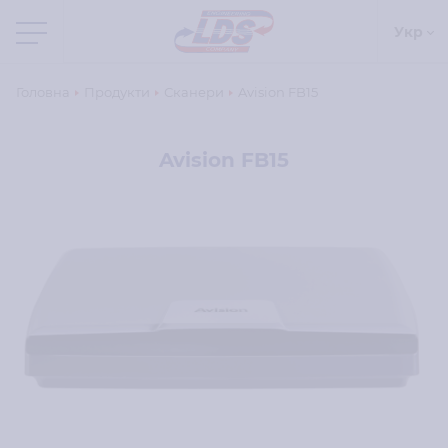
Укр
Головна
Продукти
Сканери
Avision FB15
Avision FB15