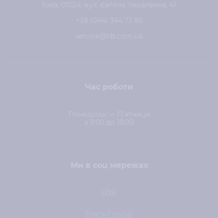
Київ, 01024, вул. Євгена Чикаленка, 41
+38 (044) 344 73 85
service@lds.com.ua
Час роботи
Понеділок — П'ятниця
з 9:00 до 18:00
Ми в соц мережах
LDS: