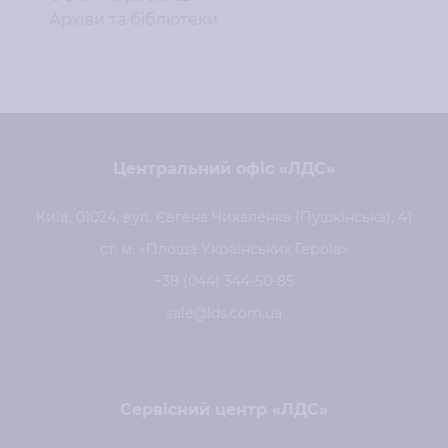
Архіви та бібліотеки
Центральний офіс «ЛДС»
Київ, 01024, вул. Євгена Чикаленка (Пушкінська), 41
ст. м. «Площа Українських Героїв»
+38 (044) 344-50-85
sale@lds.com.ua
Сервісний центр «ЛДС»