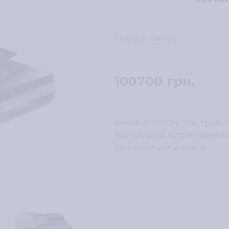
Код:
000-1136-02G
100700
грн.
Avision AD5800N — це профес
користувачів, котрим важлива
багатофункціональність.