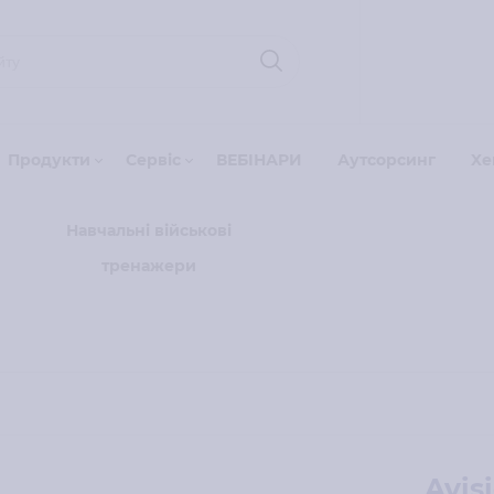
Продукти
Сервіс
ВЕБІНАРИ
Аутсорсинг
Xe
Навчальні військові
тренажери
Avis