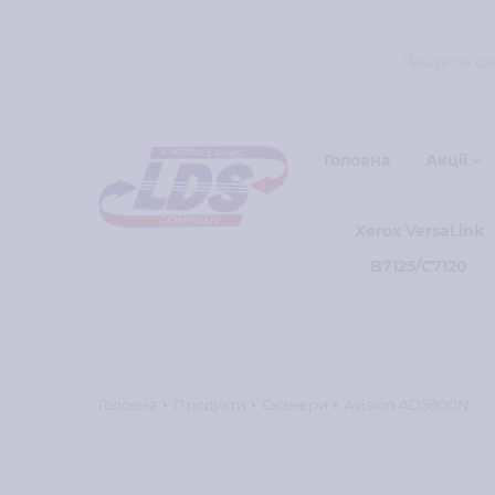
Головна
Акції
Xerox VersaLink
B7125/C7120
Головна
Продукти
Сканери
Avision AD5800N