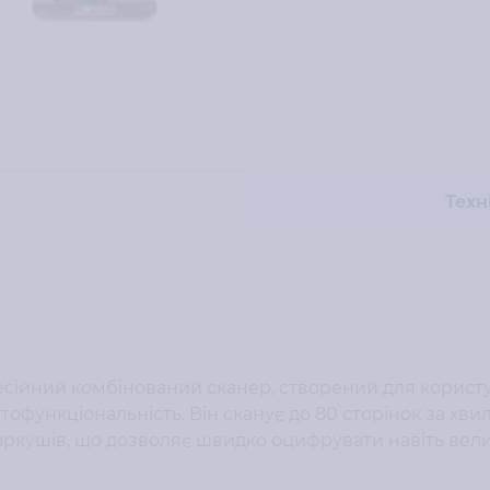
Техн
сійний комбінований сканер, створений для користу
атофункціональність. Він сканує до 80 сторінок за хв
 аркушів, що дозволяє швидко оцифрувати навіть вел