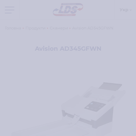
Укр
Головна
Продукти
Сканери
Avision AD345GFWN
Avision AD345GFWN