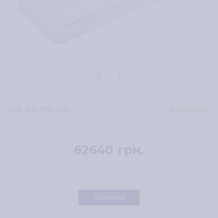
Код:
000-1014-02G
В наявності
62640
грн.
Замовити