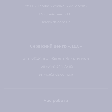
ст. м. «Площа Українських Героїв»
+38 (044) 344-50-85
sale@lds.com.ua
Сервісний центр «ЛДС»
Київ, 01024, вул. Євгена Чикаленка, 41
+38 (044) 344 73 85
service@lds.com.ua
Час роботи