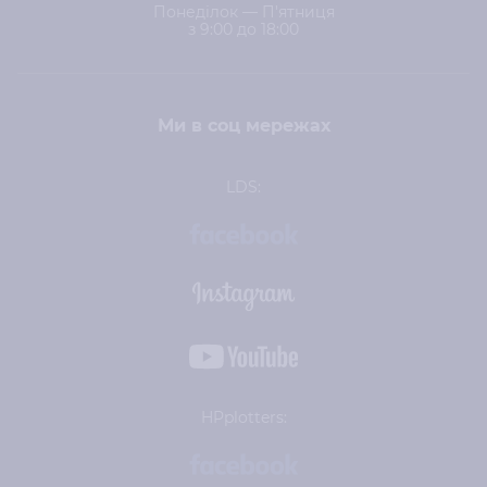
Понеділок — П'ятниця
з 9:00 до 18:00
Ми в соц мережах
LDS:
HPplotters: