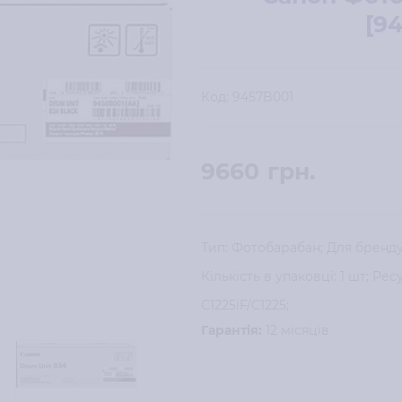
[9
Код:
9457B001
9660
грн.
Тип: Фотобарабан; Для бренду
Кількість в упаковці: 1 шт; Ре
C1225iF/C1225;
Гарантія:
12 місяців