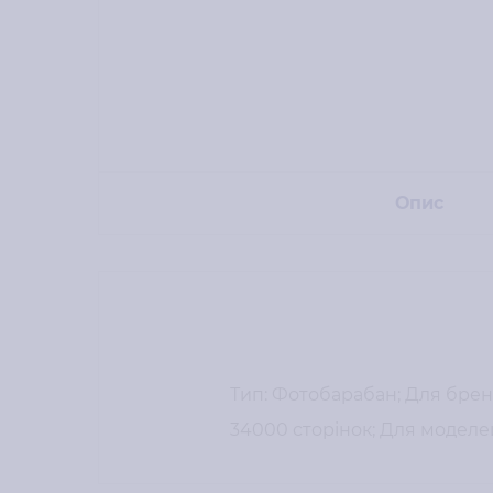
Опис
Тип: Фотобарабан; Для бренду
34000 сторінок; Для моделей: