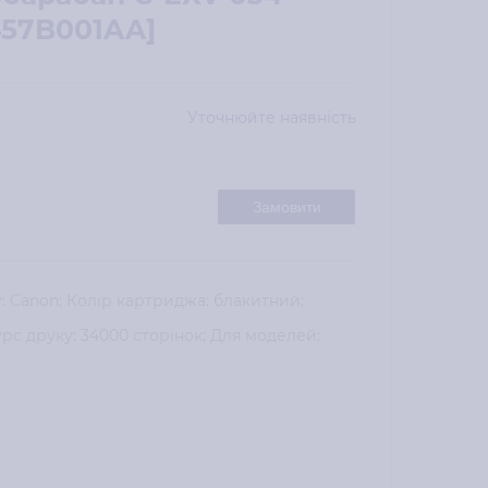
457B001AA]
Уточнюйте наявність
Замовити
: Canon; Колір картриджа: блакитний;
сурс друку: 34000 сторінок; Для моделей: