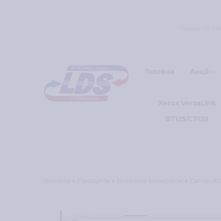
Головна
Акції
Xerox VersaLink
B7125/C7120
Головна
Продукти
Витратні матеріали
Canon Фо