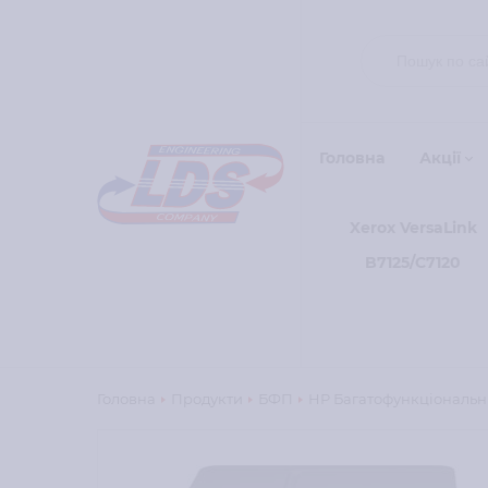
Головна
Акції
Xerox VersaLink
B7125/C7120
Головна
Продукти
БФП
HP Багатофункціональни