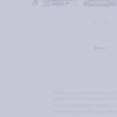
Опис
Підвищіть продуктивність св
двостороннього друку, сучас
якість за вигідною ціною – 
тривалого терміну – до трьох