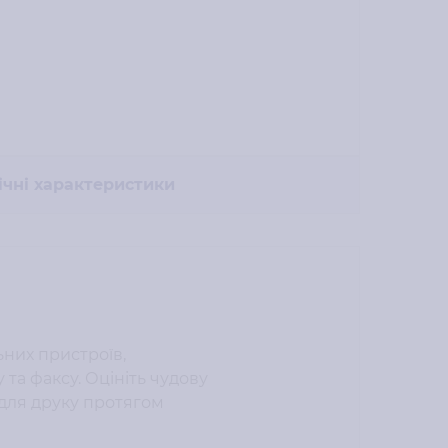
ічні характеристики
ьних пристроїв,
та факсу. Оцініть чудову
 для друку протягом