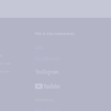
Ми в соц мережах
LDS:
и
ро нас
лерея
HPplotters: