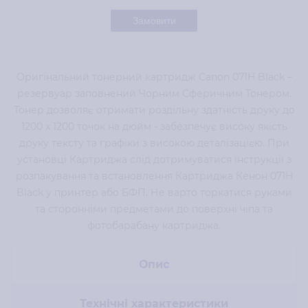
Замовити
Оригінальний тонерний картридж Canon 071H Black –
резервуар заповнений Чорним Сферичним Тонером.
Тонер дозволяє отримати роздільну здатність друку до
1200 x 1200 точок на дюйм - забезпечує високу якість
друку тексту та графіки з високою деталізацією. При
установці Картриджа слід дотримуватися інструкції з
розпакування та встановлення Картриджа Кенон 071H
Black у принтер або БФП. Не варто торкатися руками
та сторонніми предметами до поверхні чіпа та
фотобарабану картриджа.
Опис
Технічні характеристики