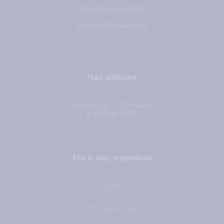
+38 (044) 344 73 85
service@lds.com.ua
Час роботи
Понеділок — П'ятниця
з 9:00 до 18:00
Ми в соц мережах
LDS: