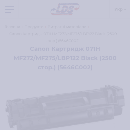
Укр
Головна
Продукти
Витратні матеріали
Canon Картридж 071H MF272/MF275/LBP122 Black (2500
стор.) (5646C002)
Canon Картридж 071H
MF272/MF275/LBP122 Black (2500
стор.) (5646C002)