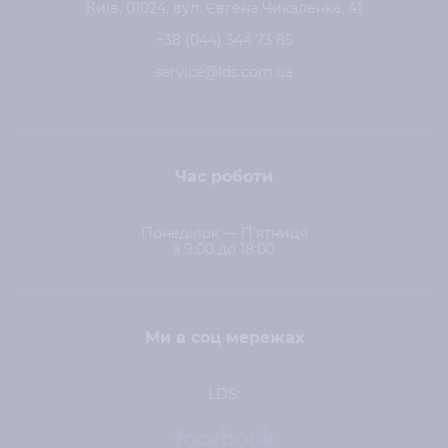
Київ, 01024, вул. Євгена Чикаленка, 41
+38 (044) 344 73 85
service@lds.com.ua
Час роботи
Понеділок — П'ятниця
з 9:00 до 18:00
Ми в соц мережах
LDS: