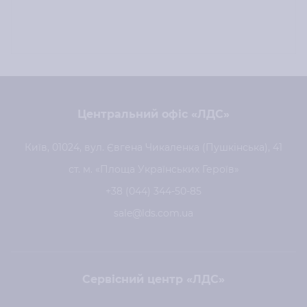
Центральний офіс «ЛДС»
Київ, 01024, вул. Євгена Чикаленка (Пушкінська), 41
ст. м. «Площа Українських Героїв»
+38 (044) 344-50-85
sale@lds.com.ua
Сервісний центр «ЛДС»