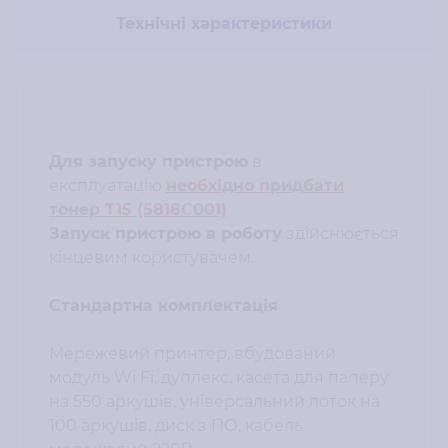
Технічні характеристики
Для запуску пристрою
в
експлуатацію
необхідно придбати
тонер T15 (5818C001)
Запуск пристрою в роботу
здійснюється
кінцевим користувачем.
Стандартна комплектація
Мережевий принтер, вбудований
модуль Wi Fi, дуплекс, касета для паперу
на 550 аркушів, універсальний лоток на
100 аркушів, диск з ПО, кабель