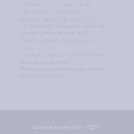
Компакт-диск із програмним
забезпеченням ScanApp і
документацією у форматі PDF:
посібник користувача й короткий
посібник для сканера Lm36.
Короткий посібник для сканера
Lm36.
Кабель мережі Ethernet (2 метри)
Джерело живлення
Регіональна комплектація: кабелі
живлення (2 метри)
Центральний офіс «ЛДС»