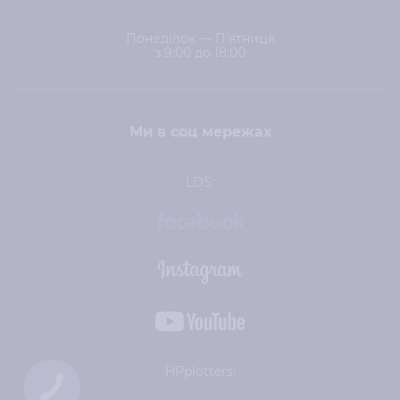
Понеділок — П'ятниця
з 9:00 до 18:00
Ми в соц мережах
LDS:
HPplotters: