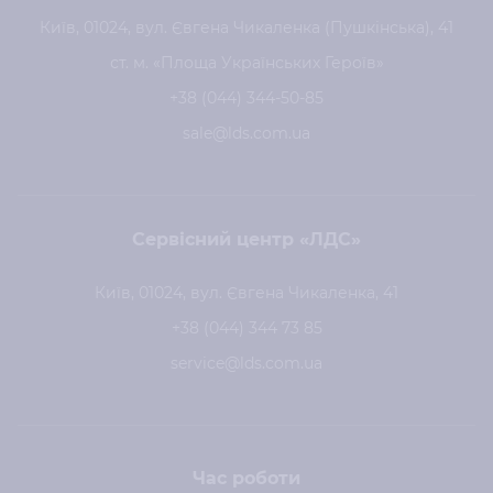
Київ, 01024, вул. Євгена Чикаленка (Пушкінська), 41
ст. м. «Площа Українських Героїв»
+38 (044) 344-50-85
sale@lds.com.ua
Сервісний центр «ЛДС»
Київ, 01024, вул. Євгена Чикаленка, 41
+38 (044) 344 73 85
service@lds.com.ua
Час роботи