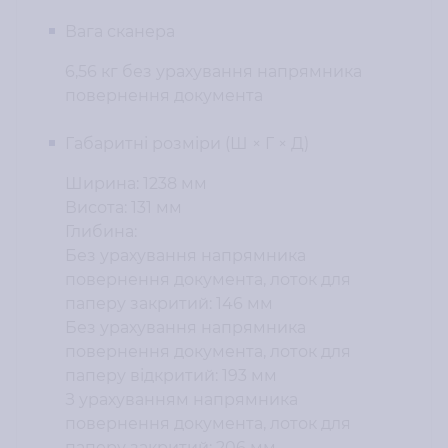
Вага сканера
6,56 кг без урахування напрямника
повернення документа
Габаритні розміри (Ш × Г × Д)
Ширина: 1238 мм
Висота: 131 мм
Глибина:
Без урахування напрямника
повернення документа, лоток для
паперу закритий: 146 мм
Без урахування напрямника
повернення документа, лоток для
паперу відкритий: 193 мм
З урахуванням напрямника
повернення документа, лоток для
паперу закритий: 206 мм