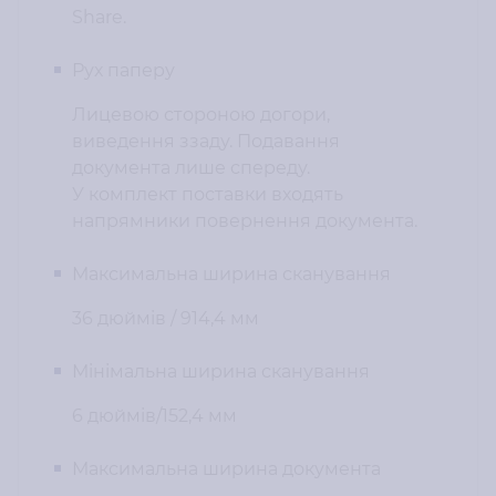
Share.
Рух паперу
Лицевою стороною догори,
виведення ззаду. Подавання
документа лише спереду.
У комплект поставки входять
напрямники повернення документа.
Максимальна ширина сканування
36 дюймів / 914,4 мм
Мінімальна ширина сканування
6 дюймів/152,4 мм
Максимальна ширина документа