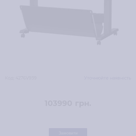
Код:
4276V939
Уточнюйте наявність
103990
грн.
Замовити