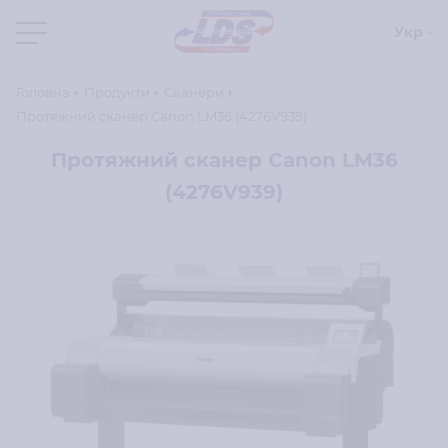
Укр
Головна
Продукти
Сканери
Протяжний сканер Canon LM36 (4276V939)
Протяжний сканер Canon LM36
(4276V939)