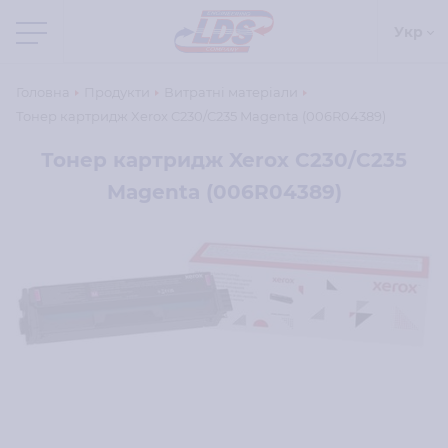
Укр
Головна
Продукти
Витратні матеріали
Тонер картридж Xerox C230/C235 Magenta (006R04389)
Тонер картридж Xerox C230/C235
Magenta (006R04389)