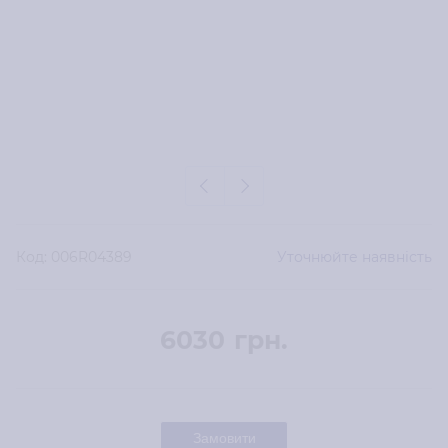
Код:
006R04389
Уточнюйте наявність
6030
грн.
Замовити