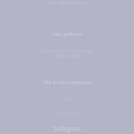
service@lds.com.ua
Час роботи
Понеділок — П'ятниця
з 9:00 до 18:00
Ми в соц мережах
LDS: