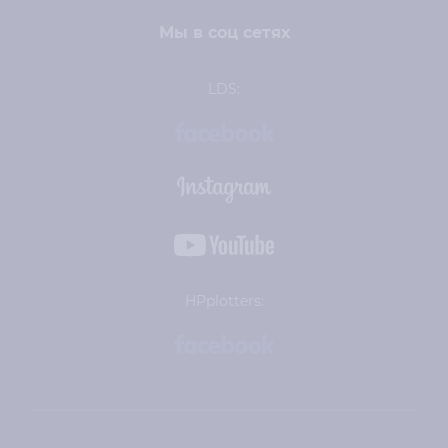
Мы в соц сетях
LDS:
HPplotters: