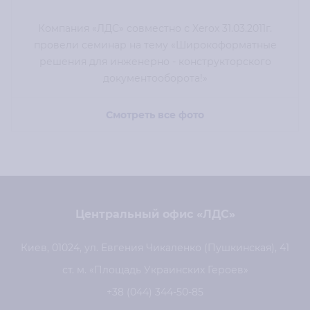
Компания «ЛДС» совместно с Xerox 31.03.2011г.
провели семинар на тему «Широкоформатные
решения для инженерно - конструкторского
документооборота!»
Смотреть все фото
Центральный офис «ЛДС»
Киев, 01024, ул. Евгения Чикаленко (Пушкинская), 41
ст. м. «Площадь Украинских Героев»
+38 (044) 344-50-85