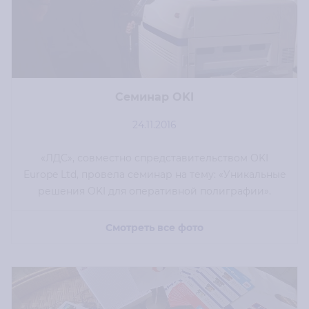
Cеминар OKI
24.11.2016
«ЛДС», совместно спредставительством OKI
Europe Ltd, провела семинар на тему: «Уникальные
решения OKI для оперативной полиграфии».
Смотреть все фото