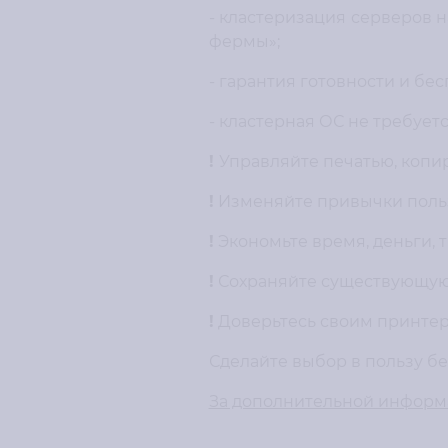
- кластеризация серверов 
фермы»;
- гарантия готовности и бе
- кластерная ОС не требуетс
!
Управляйте печатью, копи
!
Изменяйте привычки поль
!
Экономьте время, деньги, 
!
Сохраняйте существующую 
!
Доверьтесь своим принтер
Сделайте выбор в пользу бе
За дополнительной информа