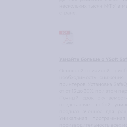
нескольких тысяч МФУ в м
стране.
Узнайте больше о YSoft Sa
Основной причиной приоб
необходимость снижения 
принтеров. Установка Safe
от от 15 до 30%, при этом 
(Точный срок окупаемост
представляет собой уни
предназначенное для ре
Уникальная программна
производительность всех и