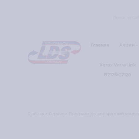
Главная
Акции
Xerox VersaLink
B7125/C7120
Главная
Сервис
Программно-аппаратный комплек