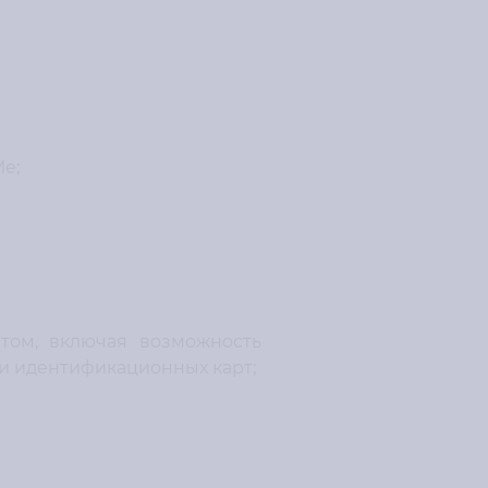
e;
том, включая возможность
и идентификационных карт;