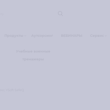
Продукты
Аутсорсинг
ВЕБИНАРЫ
Сервис
Учебные военные
тренажеры
с YSoft SafeQ